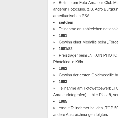
Beitritt zum Foto-Amateur-Club Ma
anderen Fotoclubs, z.B. Agfo Burgku
amerikanischen PSA.
seitdem
Teilnahme an zahlreichen national
1981
Gewinn einer Medaille beim „Förde
1981/82
Preisträger beim „NIKON PHOTO
Photokina in Köln.
1982
Gewinn der ersten Goldmedaille be
1983
Teilnahme am Fotowettbewerb „TOP
Amateurfotografen) – hier Platz 9, so
1985
erneut Teilnehmer bei den „TOP 50
andere Auszeichnungen folgten: