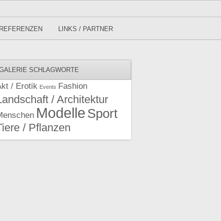
REFERENZEN
LINKS / PARTNER
GALERIE SCHLAGWORTE
kt / Erotik
Fashion
Events
Landschaft / Architektur
Modelle
Sport
Menschen
Tiere / Pflanzen