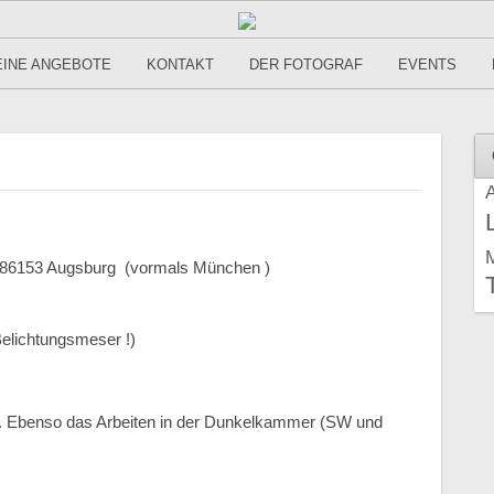
INE ANGEBOTE
KONTAKT
DER FOTOGRAF
EVENTS
A
, 86153 Augsburg (vormals München )
elichtungsmeser !)
kt. Ebenso das Arbeiten in der Dunkelkammer (SW und