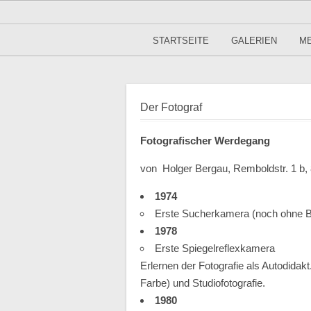
STARTSEITE
GALERIEN
ME
Der Fotograf
Fotografischer Werdegang
von Holger Bergau, Remboldstr. 1 b
1974
Erste Sucherkamera (noch ohne B
1978
Erste Spiegelreflexkamera
Erlernen der Fotografie als Autodida
Farbe) und Studiofotografie.
1980