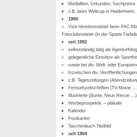
Medaillien, Urkunden, Sachpreise
z.B. beim Weltcup in Heidenheim, 
1989
Vize-Vereinsmeister beim FAC-Ma
Fotoclubmeister (in der Sparte Farbdia
seit 1992
selbstständig tätig als Agenturfoto
gelegentliche Einsätze als Sportfot
sowie bei div. Welt- oder Europame
Inzwischen div. Veröffentlichungen
z.B. Tageszeitungen (Abendzeitun
Fernsehzeitschriften (TV-Movie …
Illustrierte (Bunte, Neue Revue …)
Werbeprospekte, – plakate
Kalender
Postkarten
Taschenbuch-Titelbild
seit 1994