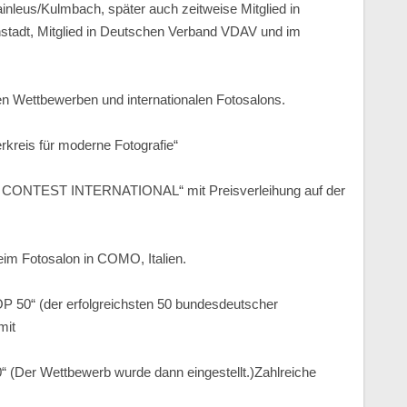
inleus/Kulmbach, später auch zeitweise Mitglied in
nstadt, Mitglied in Deutschen Verband VDAV und im
en Wettbewerben und internationalen Fotosalons.
rkreis für moderne Fotografie“
 CONTEST INTERNATIONAL“ mit Preisverleihung auf der
im Fotosalon in COMO, Italien.
 50“ (der erfolgreichsten 50 bundesdeutscher
mit
“ (Der Wettbewerb wurde dann eingestellt.)Zahlreiche