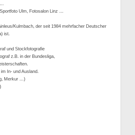
 …
Sportfoto Ulm, Fotosalon Linz …
inleus/Kulmbach, der seit 1984 mehrfacher Deutscher
) ist.
graf und Stockfotografie
ograf z.B. in der Bundesliga,
isterschaften.
 im In- und Ausland.
g, Merkur …)
)